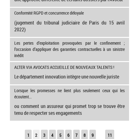
Conformité RGPD et concurrence déloyale
(jugement du tribunal judiciaire de Paris du 15 avril
2022)
Les pertes d’exploitation provoquées par le confinement ;
l’occasion d’appliquer des garanties contractuelles à un sinistre
inédit
ALTER VIA AVOCATS ACCUEILLE DE NOUVEAUX TALENTS !
Le département innovation intègre une nouvelle juriste
Lorsque les promesses ne lient plus seulement ceux qui les
écoutent...
ou comment un assureur qui promet trop se trouve être
tenu de respecter ses engagements
1
2
3
4
5
6
7
8
9
11