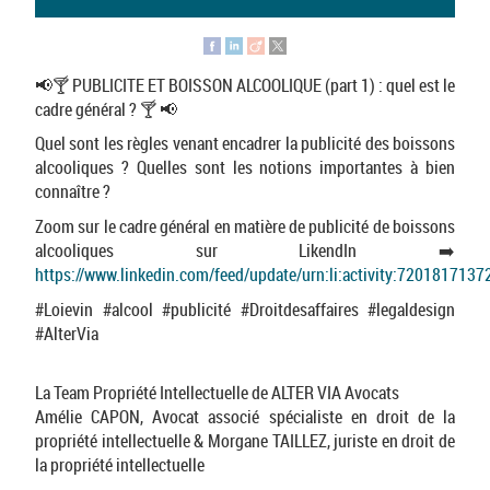
📢🍸 PUBLICITE ET BOISSON ALCOOLIQUE (part 1) : quel est le
cadre général ? 🍸 📢
Quel sont les règles venant encadrer la publicité des boissons
alcooliques ? Quelles sont les notions importantes à bien
connaître ?
Zoom sur le cadre général en matière de publicité de boissons
alcooliques sur LikendIn ➡️
https://www.linkedin.com/feed/update/urn:li:activity:720181713
#Loievin #alcool #publicité #Droitdesaffaires #legaldesign
#AlterVia
La Team Propriété Intellectuelle de ALTER VIA Avocats
Amélie CAPON, Avocat associé spécialiste en droit de la
propriété intellectuelle & Morgane TAILLEZ, juriste en droit de
la propriété intellectuelle