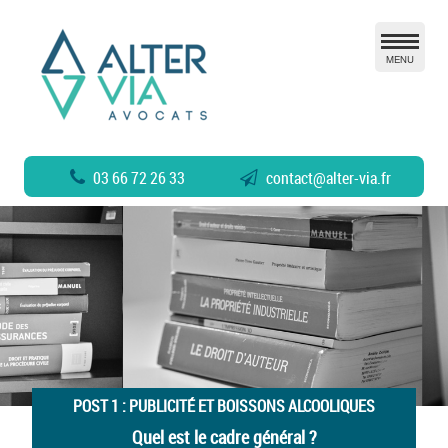
MENU
03 66 72 26 33
contact
@
alter-via.fr
POST 1 : PUBLICITÉ ET BOISSONS ALCOOLIQUES
Quel est le cadre général ?