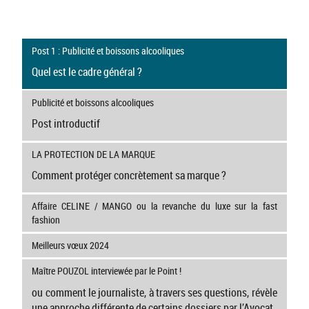
Post 1 : Publicité et boissons alcooliques
Quel est le cadre général ?
Publicité et boissons alcooliques
Post introductif
LA PROTECTION DE LA MARQUE
Comment protéger concrètement sa marque ?
Affaire CELINE / MANGO ou la revanche du luxe sur la fast
fashion
Meilleurs vœux 2024
Maître POUZOL interviewée par le Point !
ou comment le journaliste, à travers ses questions, révèle
une approche différente de certains dossiers par l’Avocat