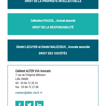
DROIT DE LA PROPRIÉTÉ INTELLECTUELLE
Catherine POUZOL , Avocat associé
DROIT DE LA RESPONSABILITÉ
Dimitri LECUYER et Dimitri MALEZIEUX , Avocats associés
DROIT DES SOCIÉTÉS
Cabinet ALTER VIA Avocats
7 rue de l’Hôpital Militaire
Lille 59000
tél : 03 66 72 26 33
fax : 03 66 72 27 08
contact
@
alter-via.fr