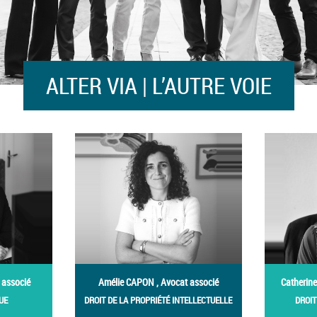
ALTER VIA | L’AUTRE VOIE
 associé
Amélie CAPON , Avocat associé
Catherin
UE
DROIT DE LA PROPRIÉTÉ INTELLECTUELLE
DROIT