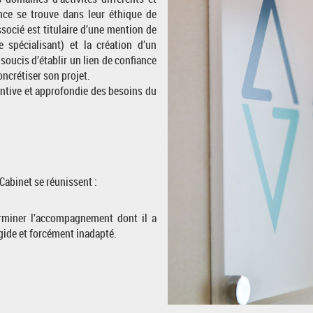
nce se trouve dans leur éthique de
ocié est titulaire d’une mention de
 spécialisant) et la création d’un
 soucis d’établir un lien de confiance
oncrétiser son projet.
ntive et approfondie des besoins du
Cabinet se réunissent :
terminer l’accompagnement dont il a
igide et forcément inadapté.