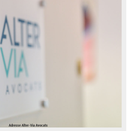
Adresse Alter-Via Avocats