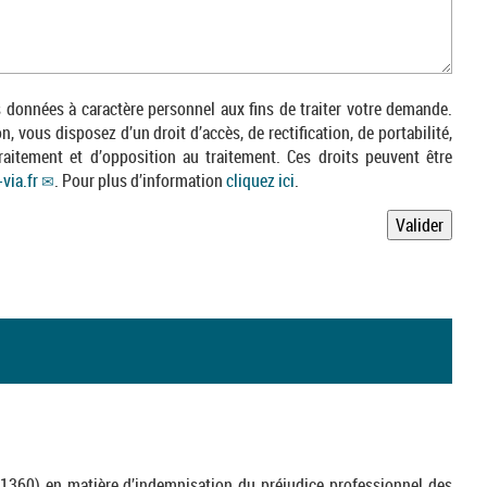
données à caractère personnel aux fins de traiter votre demande.
 vous disposez d’un droit d’accès, de rectification, de portabilité,
raitement et d’opposition au traitement. Ces droits peuvent être
-via.fr
. Pour plus d’information
cliquez ici
.
Valider
1360) en matière d’indemnisation du préjudice professionnel des