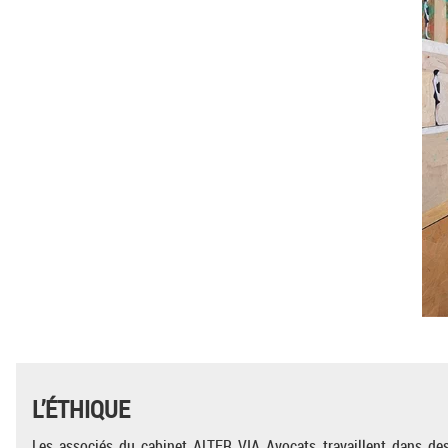
L’ÉTHIQUE
Les associés du cabinet ALTER VIA Avocats travaillent dans des 