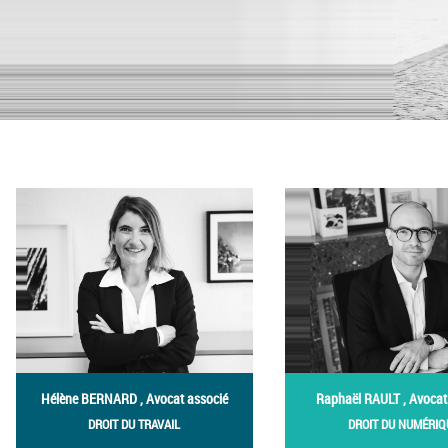
Hélène BERNARD , Avocat associé
Raphaël RAULT , Avocat
DROIT DU TRAVAIL
DROIT DU NUMÉRIQ