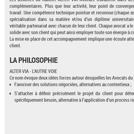
complémentaires. Plus que leur activité, leur point de converge
travail. Une compétence technique pointue et reconnue (chaque ass
spécialisation dans sa matière et/ou d’un diplôme universitaire
véritable partenariat avec chacun de leur client. Chaque avocat a le
solide avec son client qui peut ainsi employer toute son énergie à c
La mise en place de cet accompagnement implique une écoute atte
client.
LA PHILOSOPHIE
ALTER VIA - L’AUTRE VOIE
Ce nom évoque deux idées forces autour desquelles les Avocats du 
Favoriser des solutions négociées, alternatives au contentieux ;
S’attacher à définir précisément le projet du client pour dé
spécifiquement besoin, alternative à l’application d’un process r