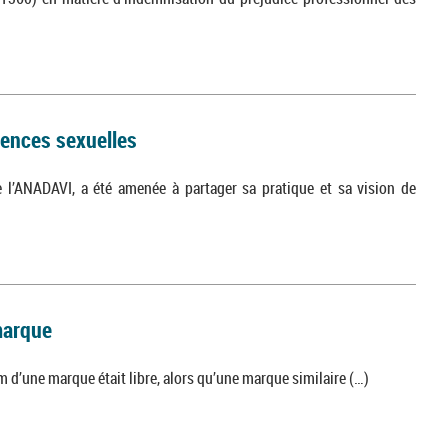
lences sexuelles
l’ANADAVI, a été amenée à partager sa pratique et sa vision de
 marque
 d’une marque était libre, alors qu’une marque similaire (…)