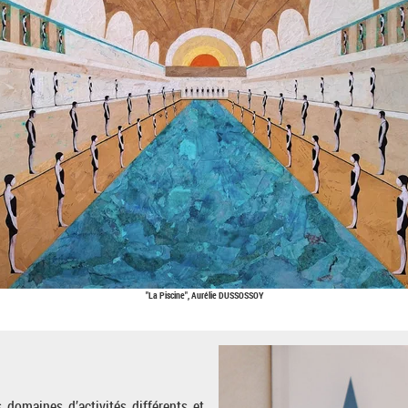
"La Piscine", Aurélie DUSSOSSOY
domaines d’activités différents et