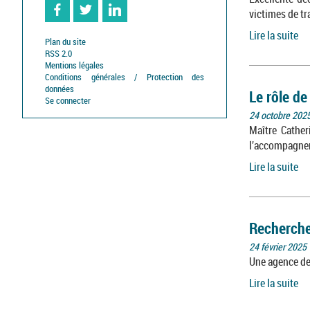
victimes de t
Lire la suite
Facebook
Twitter
Linkedin
Plan du site
RSS 2.0
Mentions légales
Conditions générales / Protection des
données
Le rôle d
Se connecter
24 octobre 202
Maître Cather
l’accompagnem
Lire la suite
Recherche 
24 février 2025
Une agence de 
Lire la suite