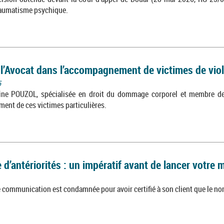
raumatisme psychique.
e l’Avocat dans l’accompagnement de victimes de vio
5
ine POUZOL, spécialisée en droit du dommage corporel et membre de 
ent de ces victimes particulières.
d’antériorités : un impératif avant de lancer votre
communication est condamnée pour avoir certifié à son client que le nom