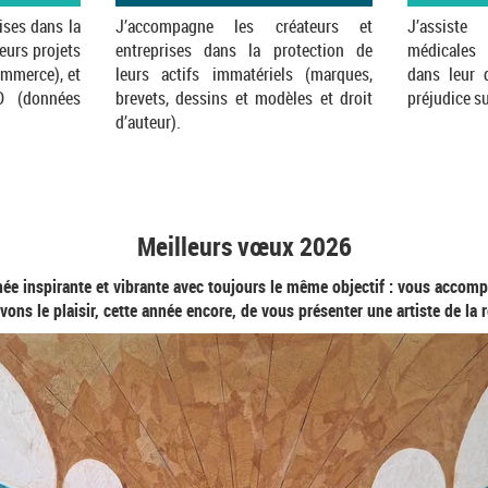
ises dans la
J’accompagne les créateurs et
J’assiste
leurs projets
entreprises dans la protection de
médicales 
ommerce), et
leurs actifs immatériels (marques,
dans leur 
D (données
brevets, dessins et modèles et droit
préjudice su
d’auteur).
Meilleurs vœux 2026
e inspirante et vibrante avec toujours le même objectif : vous accomp
avons le plaisir, cette année encore, de vous présenter une artiste de 