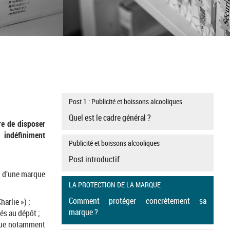
Post 1 : Publicité et boissons alcooliques
Quel est le cadre général ?
re de disposer
indéfiniment
Publicité et boissons alcooliques
Post introductif
r d’une marque
LA PROTECTION DE LA MARQUE
Comment protéger concrètement sa
harlie ») ;
marque ?
sés au dépôt ;
s que notamment