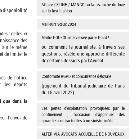
Affaire CELINE / MANGO ou la revanche du luxe
a disponibilité
sur la fast fashion
Meilleurs vœux 2024
des : celles-ci
Maître POUZOL interviewée par le Point !
nnaissance des
ou comment le journaliste, à travers ses
et sur le même
questions, révèle une approche différente
t de limiter le
de certains dossiers par l’Avocat
Conformité RGPD et concurrence déloyale
ès de l’office
 les dépôts
(jugement du tribunal judiciaire de Paris
du 15 avril 2022)
i que dans la
Les pertes d’exploitation provoquées par le
confinement ; l’occasion d’appliquer des
rer l’envoi de
garanties contractuelles à un sinistre inédit
ALTER VIA AVOCATS ACCUEILLE DE NOUVEAUX