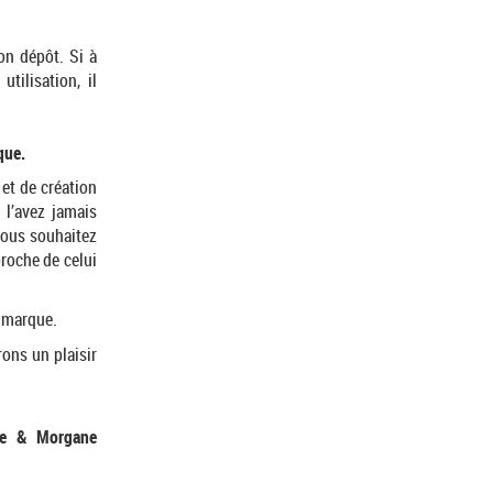
on dépôt. Si à
tilisation, il
que.
et de création
l’avez jamais
Vous souhaitez
roche de celui
e marque.
ons un plaisir
lle & Morgane