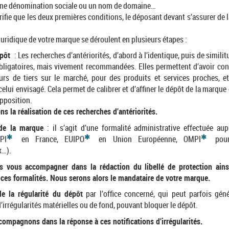
une dénomination sociale ou un nom de domaine…
rifie que les deux premières conditions, le déposant devant s’assurer de l
juridique de votre marque se déroulent en plusieurs étapes :
épôt
: Les recherches d’antériorités, d’abord à l’identique, puis de similitu
bligatoires, mais vivement recommandées. Elles permettent d’avoir co
eurs de tiers sur le marché, pour des produits et services proches, 
 celui envisagé. Cela permet de calibrer et d’affiner le dépôt de la marque e
opposition.
 la réalisation de ces recherches d’antériorités.
de la marque
: il s’agit d’une formalité administrative effectuée aupr
*
*
*
PI
en France, EUIPO
en Union Européenne, OMPI
pour
x…).
 vous accompagner dans la rédaction du libellé de protection ains
e ces formalités. Nous serons alors le mandataire de votre marque.
de la régularité du dépôt
par l’office concerné, qui peut parfois géné
d’irrégularités matérielles ou de fond, pouvant bloquer le dépôt.
ompagnons dans la réponse à ces notifications d’irrégularités.