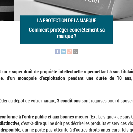
LA PROTECTION DE LA MARQUE
Comment protéger concrètement sa
marque ?
 un « super droit de propriété intellectuelle » permettant à son titulai
ne, d’un monopole d’exploitation pendant une durée de 10 ans, 
éder au dépôt de votre marque,
3 conditions
sont requises pour dispose
conforme à l’ordre public et aux bonnes mœurs
(Ex : Le signe « Je suis C
istinctive
, c’est-à-dire qui ne doit pas décrire les produits et services vi
disponib
le, qui ne porte pas atteinte à d’autres droits antérieurs, tel