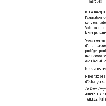
marques.
8.
La marque 
l’expiration 
conviendra de 
Votre marque 
Nous pouvons
Vous avez un 
d’une marque
protégée juri
avoir connais
dans lequel v
Nous vous acc
N’hésitez pas
d’échanger sur
La Team Propr
Amélie CAPON
TAILLEZ, juris