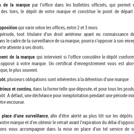
on de la marque
par l’office dans les bulletins officiels, qui permet 
des tiers, le dépôt de votre marque et constitue le point de départ
pposition
qui varie selon les offices, entre 2 et 3 mois.
période, tout titulaire d’un droit antérieur ayant eu connaissance d
 le cadre de la surveillance de sa marque, pourra s’opposer à son enreg
rte atteinte à ses droits.
ment de la marque
qui intervient si l’office considère le dépôt confo
t opposé à votre marque. Un certificat d’enregistrement vous est alor
que, le plus souvent.
pôt
, plusieurs obligations sont inhérentes à la détention d’une marque :
rieux et continu
, dans la forme telle que déposée, et pour tous les produ
pôt. A défaut, une déchéance pour inexploitation pendant une période in
être encourue.
 place d’une surveillance
, afin d’être alerté au plus tôt sur les dépôts
otre marque et d’en obtenir le retrait avant l’expiration du délai d’opposi
ns vous accompagner dans la mise en place d’un tel service de su