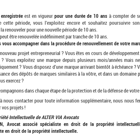
enregistrée
est en vigueur
pour une durée de 10 ans
à compter de s
de cette période, vous l’exploitez encore et souhaitez poursuivre son u
la renouveler pour une nouvelle période de 10 ans.
peut être renouvelée indéfiniment par tranche de 10 ans.
 vous accompagner dans la procédure de renouvellement de votre mar
nouveau projet entrepreneurial ? Vous êtes en cours de développement 
 ? Vous exploitez une marque depuis plusieurs mois/années mais ne 
diquement ? Vous disposez d’une marque arrivant bientôt à échéance ? 
sance des dépôts de marques similaires à la vôtre, et dans un domaine p
ous exercez ?
ompagnons dans chaque étape de la protection et de la défense de votr
 à nous contacter pour toute information supplémentaire, nous nous fer
 vos projets !
iété Intellectuelle de ALTER VIA Avocats
, Avocat associé spécialiste en droit de la propriété intellectue
te en droit de la propriété intellectuelle.