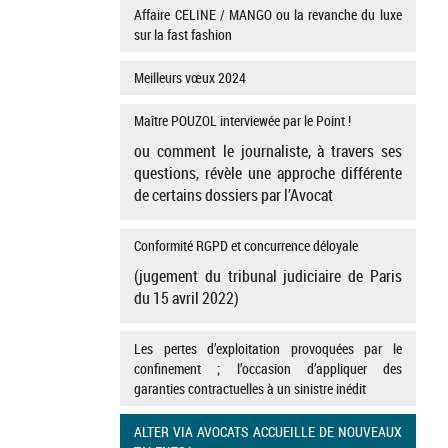
Affaire CELINE / MANGO ou la revanche du luxe
sur la fast fashion
Meilleurs vœux 2024
Maître POUZOL interviewée par le Point !
ou comment le journaliste, à travers ses
questions, révèle une approche différente
de certains dossiers par l’Avocat
Conformité RGPD et concurrence déloyale
(jugement du tribunal judiciaire de Paris
du 15 avril 2022)
Les pertes d’exploitation provoquées par le
confinement ; l’occasion d’appliquer des
garanties contractuelles à un sinistre inédit
ALTER VIA AVOCATS ACCUEILLE DE NOUVEAUX