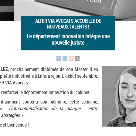
ALTER VIA AVOCATS ACCUEILLE DE
NOUVEAUX TALENTS !
Le département innovation intègre une
nouvelle juriste
LLEZ
, prochainement diplômée de son Master II en
priété industrielle à Lille, a rejoint, début septembre,
TER VIA Avocats.
 renforcer le département innovation du cabinet.
illamment soutenu son mémoire, cette semaine,
r «
l’internationalisation de la marque : entre
t stratégies
».
 et bienvenue !