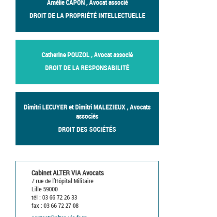
Amélie CAPON , Avocat associé
DROIT DE LA PROPRIÉTÉ INTELLECTUELLE
Catherine POUZOL , Avocat associé
DROIT DE LA RESPONSABILITÉ
Dimitri LECUYER et Dimitri MALEZIEUX , Avocats
associés
DROIT DES SOCIÉTÉS
Cabinet ALTER VIA Avocats
7 rue de l’Hôpital Militaire
Lille 59000
tél : 03 66 72 26 33
fax : 03 66 72 27 08