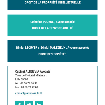
DROIT DE LA PROPRIÉTÉ INTELLECTUELLE
Catherine POUZOL , Avocat associé
DROIT DE LA RESPONSABILITÉ
Dimitri LECUYER et Dimitri MALEZIEUX , Avocats associés
DROIT DES SOCIÉTÉS
Cabinet ALTER VIA Avocats
7 rue de l’Hôpital Militaire
Lille 59000
tél : 03 66 72 26 33
fax : 03 66 72 27 08
contact
@
alter-via.fr