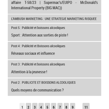
affaire T-58/23 | Supermac’s/EUIPO - McDonald’s
International Property (BIG MAC))
L’AMBUSH MARKETING : UNE STRATEGIE MARKETING RISQUEE
Post 5 : Publicité et boissons alcooliques
Sport : Attention aux sorties de piste !
Post 4 : Publicité et Boissons alcooliques
Réseaux sociaux et influence
Post 3 : Publicité et boissons alcooliques
Attention à la jeunesse !
Post 2 : PUBLICITE ET BOISSONS ALCOOLIQUES
Quels moyens de communication ?
1
2
3
4
5
6
7
8
9
11