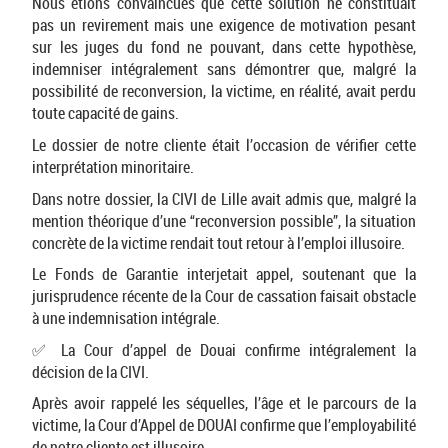
Nous étions convaincues que cette solution ne constituait
pas un revirement mais une exigence de motivation pesant
sur les juges du fond ne pouvant, dans cette hypothèse,
indemniser intégralement sans démontrer que, malgré la
possibilité de reconversion, la victime, en réalité, avait perdu
toute capacité de gains.
Le dossier de notre cliente était l’occasion de vérifier cette
interprétation minoritaire.
Dans notre dossier, la CIVI de Lille avait admis que, malgré la
mention théorique d’une “reconversion possible”, la situation
concrète de la victime rendait tout retour à l’emploi illusoire.
Le Fonds de Garantie interjetait appel, soutenant que la
jurisprudence récente de la Cour de cassation faisait obstacle
à une indemnisation intégrale.
✅ La Cour d’appel de Douai confirme intégralement la
décision de la CIVI.
Après avoir rappelé les séquelles, l’âge et le parcours de la
victime, la Cour d’Appel de DOUAI confirme que l’employabilité
de notre cliente est illusoire.