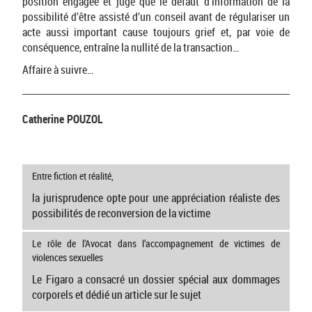
position engagée et juge que le défaut d’information de la
possibilité d’être assisté d’un conseil avant de régulariser un
acte aussi important cause toujours grief et, par voie de
conséquence, entraîne la nullité de la transaction…
Affaire à suivre…
Catherine POUZOL
Entre fiction et réalité,
la jurisprudence opte pour une appréciation réaliste des
possibilités de reconversion de la victime
Le rôle de l’Avocat dans l’accompagnement de victimes de
violences sexuelles
Le Figaro a consacré un dossier spécial aux dommages
corporels et dédié un article sur le sujet