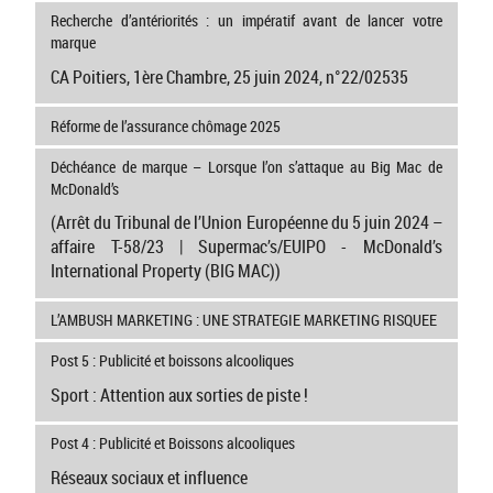
Recherche d’antériorités : un impératif avant de lancer votre
marque
CA Poitiers, 1ère Chambre, 25 juin 2024, n°22/02535
Réforme de l’assurance chômage 2025
Déchéance de marque – Lorsque l’on s’attaque au Big Mac de
McDonald’s
(Arrêt du Tribunal de l’Union Européenne du 5 juin 2024 –
affaire T-58/23 | Supermac’s/EUIPO - McDonald’s
International Property (BIG MAC))
L’AMBUSH MARKETING : UNE STRATEGIE MARKETING RISQUEE
Post 5 : Publicité et boissons alcooliques
Sport : Attention aux sorties de piste !
Post 4 : Publicité et Boissons alcooliques
Réseaux sociaux et influence