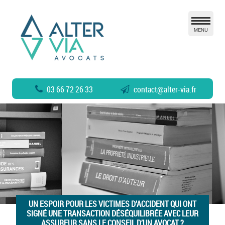
MENU
03 66 72 26 33
contact
@
alter-via.fr
UN ESPOIR POUR LES VICTIMES D’ACCIDENT QUI ONT
SIGNÉ UNE TRANSACTION DÉSÉQUILIBRÉE AVEC LEUR
ASSUREUR SANS LE CONSEIL D’UN AVOCAT ?