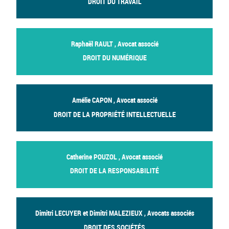
DROIT DU TRAVAIL
Raphaël RAULT , Avocat associé
DROIT DU NUMÉRIQUE
Amélie CAPON , Avocat associé
DROIT DE LA PROPRIÉTÉ INTELLECTUELLE
Catherine POUZOL , Avocat associé
DROIT DE LA RESPONSABILITÉ
Dimitri LECUYER et Dimitri MALEZIEUX , Avocats associés
DROIT DES SOCIÉTÉS