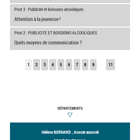
Post 3 : Publicité et boissons alcooliques
Attention à la jeunesse !
Post 2 : PUBLICITE ET BOISSONS ALCOOLIQUES
Quels moyens de communication ?
1
2
3
4
5
6
7
8
9
11
DÉPARTEMENTS
Hélène BERNARD , Avocat associé