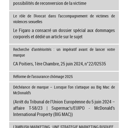
possibilités de reconversion de la victime
Le rôle de l’Avocat dans l’accompagnement de victimes de
violences sexuelles
Le Figaro a consacré un dossier spécial aux dommages
corporels et dédié un article sur le sujet
Recherche d’antériorités : un impératif avant de lancer votre
marque
CA Poitiers, 1ère Chambre, 25 juin 2024, n°22/02535
Réforme de l’assurance chômage 2025
Déchéance de marque – Lorsque l’on s’attaque au Big Mac de
McDonald’s
(Arrêt du Tribunal de l’Union Européenne du 5 juin 2024 –
affaire T-58/23 | Supermac’s/EUIPO - McDonald’s
International Property (BIG MAC))
L’AMBUSH MARKETING : UNE STRATEGIE MARKETING RISQUEE