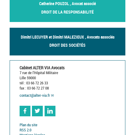
Catherine POUZOL , Avocat associé
DROIT DE LA RESPONSABILITÉ
Dimitri LECUYER et Dimitri MALEZIEUX , Avocats associés
DROIT DES SOCIÉTÉS
Cabinet ALTER VIA Avocats
7 rue de l’Hôpital Militaire
Lille 59000
tél : 03 66 72 26 33
fax : 03 66 72 27 08
contact
@
alter-via.fr
Facebook
Twitter
Linkedin
Plan du site
RSS 2.0