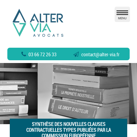
MENU
03 66 72 26 33
contact
@
alter-via.fr
SYNTHÈSE DES NOUVELLES CLAUSES
CONTRACTUELLES TYPES PUBLIÉES PAR LA
COMMISSION EUROPÉENNE