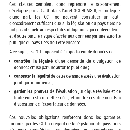
Ces clauses semblent donc reprendre le raisonnement
développé par la CJUE dans l’arrêt SCHREMS II, selon lequel
d’une part, les CCT ne peuvent constituer un outil
d’encadrement suffisant que si la législation du pays tiers ne
fait pas obstacle au respect des obligations qui en découlent ;
et d’autre part, le risque d’accès aux données par une autorité
publique du pays tiers doit être encadré.
A ce sujet, les CCT imposent à l’importateur de données de :
contrôler la légalité
d’une demande de divulgation de
données émise par une autorité publique ;
contester la légalité
de cette demande après une évaluation
juridique minutieuse ;
garder les preuves
de l’évaluation juridique réalisée et de
toute contestation effectuée ; et mettre ces documents à
disposition de l’exportateur de données.
Ces nouvelles obligations renforcent donc les garanties
fournies par les CCT au regard de la législation du pays tiers
où sont transférées les données, et déterminent la