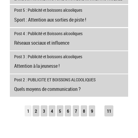
Post 5 : Publicité et boissons alcooliques
Sport : Attention aux sorties de piste !
Post 4 : Publicité et Boissons alcooliques
Réseaux sociaux et influence
Post 3 : Publicité et boissons alcooliques
Attention à la jeunesse !
Post 2 : PUBLICITE ET BOISSONS ALCOOLIQUES
Quels moyens de communication ?
1
2
3
4
5
6
7
8
9
11