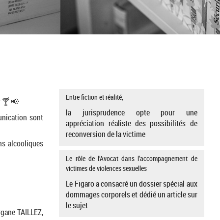
Entre fiction et réalité,
 🍸 📢
la jurisprudence opte pour une
unication sont
appréciation réaliste des possibilités de
reconversion de la victime
ns alcooliques
Le rôle de l’Avocat dans l’accompagnement de
victimes de violences sexuelles
Le Figaro a consacré un dossier spécial aux
dommages corporels et dédié un article sur
le sujet
rgane TAILLEZ,