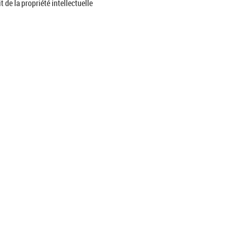
t de la propriété intellectuelle