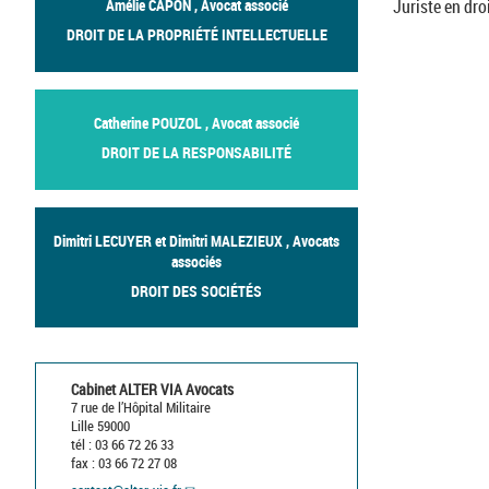
Juriste en droi
Amélie CAPON , Avocat associé
DROIT DE LA PROPRIÉTÉ INTELLECTUELLE
Catherine POUZOL , Avocat associé
DROIT DE LA RESPONSABILITÉ
Dimitri LECUYER et Dimitri MALEZIEUX , Avocats
associés
DROIT DES SOCIÉTÉS
Cabinet ALTER VIA Avocats
7 rue de l’Hôpital Militaire
Lille 59000
tél : 03 66 72 26 33
fax : 03 66 72 27 08