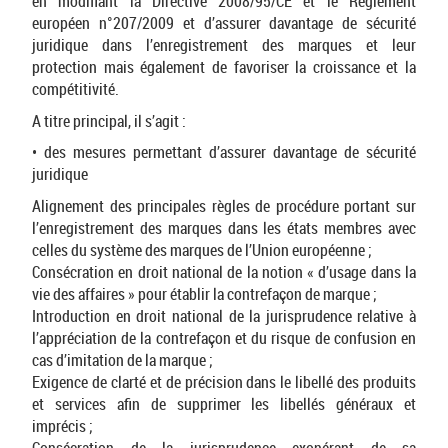
en modifiant la Directive 2008/95/CE et le Règlement
européen n°207/2009 et d’assurer davantage de sécurité
juridique dans l’enregistrement des marques et leur
protection mais également de favoriser la croissance et la
compétitivité.
A titre principal, il s’agit :
• des mesures permettant d’assurer davantage de sécurité
juridique
Alignement des principales règles de procédure portant sur
l’enregistrement des marques dans les états membres avec
celles du système des marques de l’Union européenne ;
Consécration en droit national de la notion « d’usage dans la
vie des affaires » pour établir la contrefaçon de marque ;
Introduction en droit national de la jurisprudence relative à
l’appréciation de la contrefaçon et du risque de confusion en
cas d’imitation de la marque ;
Exigence de clarté et de précision dans le libellé des produits
et services afin de supprimer les libellés généraux et
imprécis ;
Consécration de la jurisprudence exonérant de sa