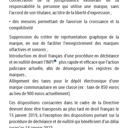
responsabilité la personne qui utilise une marque, sans
l’accord de son titulaire, au titre de la liberté d’expression ;
• des mesures permettant de favoriser la croissance et la
compétitivité
Suppression du critère de représentation graphique de la
marque, en vue de faciliter l’enregistrement des marques
olfactives et sonores ;
Introduction en droit français d’une procédure en déchéance
*
et en nullité devant l’INPI
plus rapide et efficace que l’action
judiciaire actuelle, afin de désengorger les registres de
marques ;
Allègement des taxes pour le dépôt électronique d’une
marque communautaire en une classe (ex : taxe de 850 euros
au lieu de 900 euros actuellement).
Ces dispositions consacrées dans le cadre de la Directive
devront donc être transposés au plus tard en droit français le
15 janvier 2019, à l’exception des dispositions portant sur la
procédure de déchéance et de nullité qui bénéficient d’un délai
jusqu’au 14 janvier 2023.