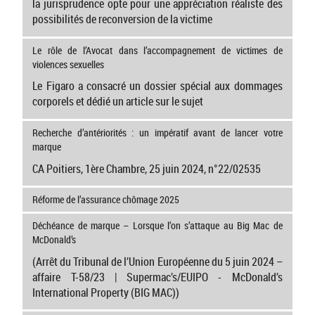
la jurisprudence opte pour une appréciation réaliste des
possibilités de reconversion de la victime
Le rôle de l’Avocat dans l’accompagnement de victimes de
violences sexuelles
Le Figaro a consacré un dossier spécial aux dommages
corporels et dédié un article sur le sujet
Recherche d’antériorités : un impératif avant de lancer votre
marque
CA Poitiers, 1ère Chambre, 25 juin 2024, n°22/02535
Réforme de l’assurance chômage 2025
Déchéance de marque – Lorsque l’on s’attaque au Big Mac de
McDonald’s
(Arrêt du Tribunal de l’Union Européenne du 5 juin 2024 –
affaire T-58/23 | Supermac’s/EUIPO - McDonald’s
International Property (BIG MAC))