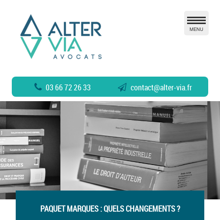
MENU
03 66 72 26 33
contact
@
alter-via.fr
PAQUET MARQUES : QUELS CHANGEMENTS ?