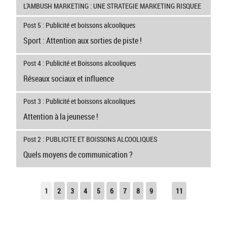
L’AMBUSH MARKETING : UNE STRATEGIE MARKETING RISQUEE
Post 5 : Publicité et boissons alcooliques
Sport : Attention aux sorties de piste !
Post 4 : Publicité et Boissons alcooliques
Réseaux sociaux et influence
Post 3 : Publicité et boissons alcooliques
Attention à la jeunesse !
Post 2 : PUBLICITE ET BOISSONS ALCOOLIQUES
Quels moyens de communication ?
1
2
3
4
5
6
7
8
9
11