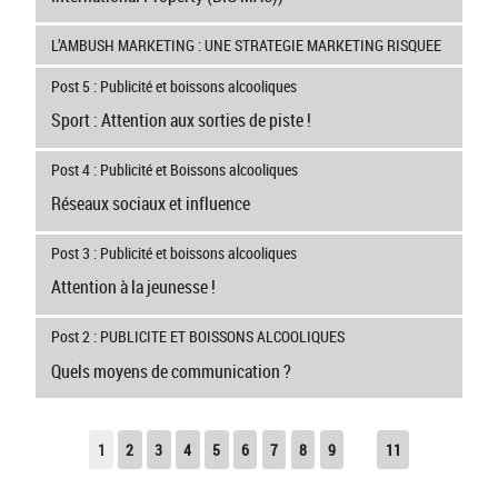
L’AMBUSH MARKETING : UNE STRATEGIE MARKETING RISQUEE
Post 5 : Publicité et boissons alcooliques
Sport : Attention aux sorties de piste !
Post 4 : Publicité et Boissons alcooliques
Réseaux sociaux et influence
Post 3 : Publicité et boissons alcooliques
Attention à la jeunesse !
Post 2 : PUBLICITE ET BOISSONS ALCOOLIQUES
Quels moyens de communication ?
1
2
3
4
5
6
7
8
9
11