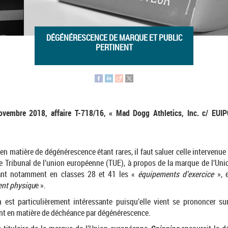
DÉGÉNÉRESCENCE DE MARQUE ET PUBLIC
PERTINENT
novembre 2018, affaire T-718/16, « Mad Dogg Athletics, Inc. c/ EUI
en matière de dégénérescence étant rares, il faut saluer celle intervenu
e Tribunal de l’union européenne (TUE), à propos de la marque de l’Un
ant notamment en classes 28 et 41 les «
équipements d’exercice
», e
ent physiqu
e ».
n est particulièrement intéressante puisqu’elle vient se prononcer su
ent en matière de déchéance par dégénérescence.