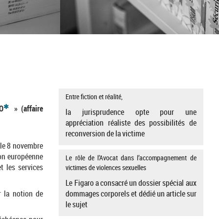
Entre fiction et réalité,
*
PO
» (affaire
la jurisprudence opte pour une
appréciation réaliste des possibilités de
reconversion de la victime
e le 8 novembre
ion européenne
Le rôle de l’Avocat dans l’accompagnement de
t les services
victimes de violences sexuelles
Le Figaro a consacré un dossier spécial aux
dommages corporels et dédié un article sur
r la notion de
le sujet