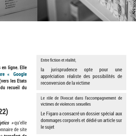
Entre fiction et réalité,
 en ligne. Elle
la jurisprudence opte pour une
ure « Google
appréciation réaliste des possibilités de
vers les Etats
reconversion de la victime
 du recueil du
Le rôle de l’Avocat dans l’accompagnement de
victimes de violences sexuelles
22)
Le Figaro a consacré un dossier spécial aux
dommages corporels et dédié un article sur
ytics »
qu’elle
le sujet
onnaire de site