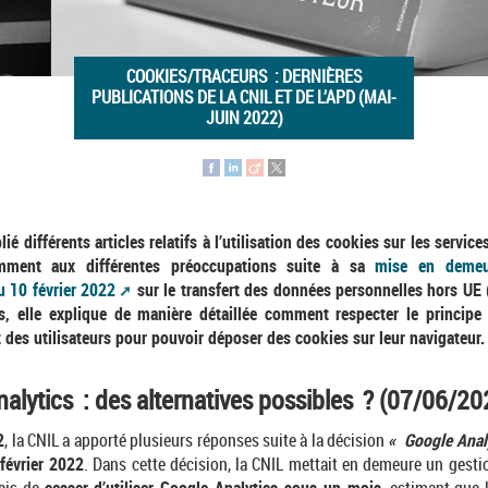
COOKIES/TRACEURS : DERNIÈRES
PUBLICATIONS DE LA CNIL ET DE L’APD (MAI-
JUIN 2022)
ié différents articles relatifs à l’utilisation des cookies sur les services
mment aux différentes préoccupations suite à sa
mise en deme
u 10 février 2022
sur le transfert des données personnelles hors UE (
s, elle explique de manière détaillée comment respecter le principe
des utilisateurs pour pouvoir déposer des cookies sur leur navigateur.
alytics : des alternatives possibles ? (07/06/20
2
, la CNIL a apporté plusieurs réponses suite à la décision
« Google Anal
février 2022
. Dans cette décision, la CNIL mettait en demeure un gesti