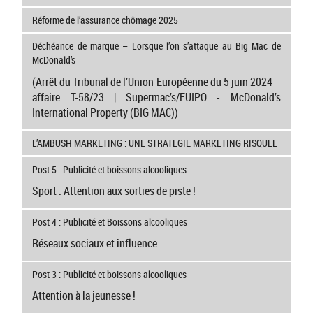
Réforme de l’assurance chômage 2025
Déchéance de marque – Lorsque l’on s’attaque au Big Mac de
McDonald’s
(Arrêt du Tribunal de l’Union Européenne du 5 juin 2024 –
affaire T-58/23 | Supermac’s/EUIPO - McDonald’s
International Property (BIG MAC))
L’AMBUSH MARKETING : UNE STRATEGIE MARKETING RISQUEE
Post 5 : Publicité et boissons alcooliques
Sport : Attention aux sorties de piste !
Post 4 : Publicité et Boissons alcooliques
Réseaux sociaux et influence
Post 3 : Publicité et boissons alcooliques
Attention à la jeunesse !