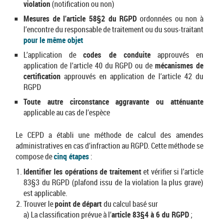
violation
(notification ou non)
Mesures de l’article 58§2 du RGPD
ordonnées ou non à
l’encontre du responsable de traitement ou du sous-traitant
pour le même objet
L’application de
codes de conduite
approuvés en
application de l’article 40 du RGPD ou de
mécanismes de
certification
approuvés en application de l’article 42 du
RGPD
Toute autre circonstance aggravante ou atténuante
applicable au cas de l’espèce
Le CEPD a établi une méthode de calcul des amendes
administratives en cas d’infraction au RGPD. Cette méthode se
compose de
cinq étapes
:
Identifier les opérations de traitement
et vérifier si l’article
83§3 du RGPD (plafond issu de la violation la plus grave)
est applicable.
Trouver le
point de départ
du calcul basé sur
a) La classification prévue à l’
article 83§4 à 6 du RGPD
;