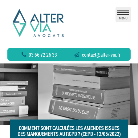
MENU
03 66 72 26 33
contact
@
alter-via.fr
COMMENT SONT CALCULÉES LES AMENDES ISSUES
DES MANQUEMENTS AU RGPD ? (CEPD - 12/05/2022)