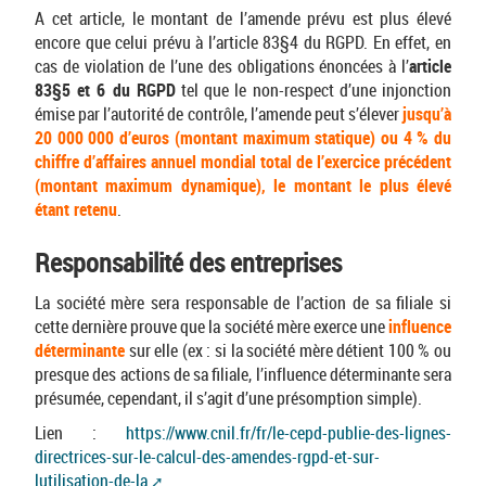
A cet article, le montant de l’amende prévu est plus élevé
encore que celui prévu à l’article 83§4 du RGPD. En effet, en
cas de violation de l’une des obligations énoncées à l’
article
83§5 et 6 du RGPD
tel que le non-respect d’une injonction
émise par l’autorité de contrôle, l’amende peut s’élever
jusqu’à
20 000 000 d’euros (montant maximum statique) ou 4 % du
chiffre d’affaires annuel mondial total de l’exercice précédent
(montant maximum dynamique), le montant le plus élevé
étant retenu
.
Responsabilité des entreprises
La société mère sera responsable de l’action de sa filiale si
cette dernière prouve que la société mère exerce une
influence
déterminante
sur elle (ex : si la société mère détient 100 % ou
presque des actions de sa filiale, l’influence déterminante sera
présumée, cependant, il s’agit d’une présomption simple).
Lien :
https://www.cnil.fr/fr/le-cepd-publie-des-lignes-
directrices-sur-le-calcul-des-amendes-rgpd-et-sur-
lutilisation-de-la