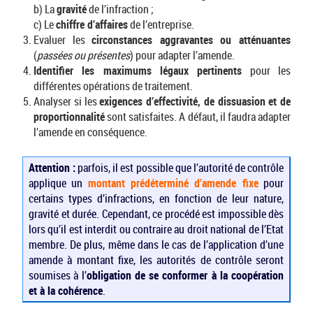
b) La
gravité
de l’infraction ;
c) Le
chiffre d’affaires
de l’entreprise.
Evaluer les
circonstances aggravantes ou atténuantes
(
passées ou présentes
) pour adapter l’amende.
Identifier les maximums légaux pertinents
pour les
différentes opérations de traitement.
Analyser si les
exigences d’effectivité, de dissuasion et de
proportionnalité
sont satisfaites. A défaut, il faudra adapter
l’amende en conséquence.
Attention :
parfois, il est possible que l’autorité de contrôle
applique un
montant prédéterminé d’amende fixe
pour
certains types d’infractions, en fonction de leur nature,
gravité et durée. Cependant, ce procédé est impossible dès
lors qu’il est interdit ou contraire au droit national de l’Etat
membre. De plus, même dans le cas de l’application d’une
amende à montant fixe, les autorités de contrôle seront
soumises à l’
obligation de se conformer à la coopération
et à la cohérence
.