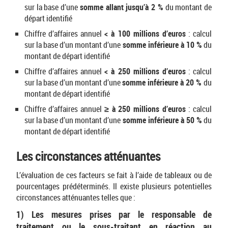
sur la base d’une
somme allant jusqu’à 2 %
du montant de
départ identifié
Chiffre d’affaires annuel
< à 100 millions d’euros
: calcul
sur la base d’un montant d’une
somme inférieure à 10 %
du
montant de départ identifié
Chiffre d’affaires annuel
< à 250 millions d’euros
: calcul
sur la base d’un montant d’une
somme inférieure à 20 %
du
montant de départ identifié
Chiffre d’affaires annuel
≥ à 250 millions d’euros
: calcul
sur la base d’un montant d’une
somme inférieure à 50 %
du
montant de départ identifié
Les circonstances atténuantes
L’évaluation de ces facteurs se fait à l’aide de tableaux ou de
pourcentages prédéterminés. Il existe plusieurs potentielles
circonstances atténuantes telles que :
1) Les mesures prises par le responsable de
traitement ou le sous-traitant en réaction au