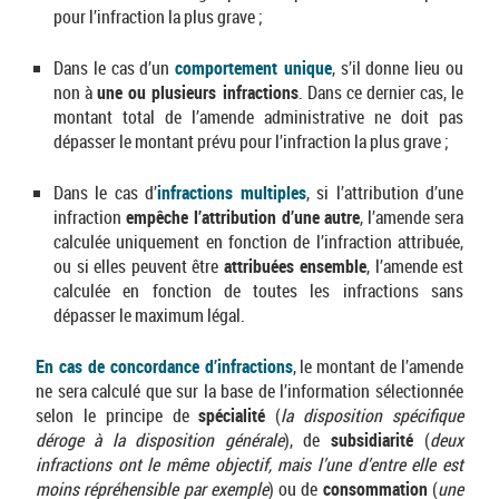
pour l’infraction la plus grave ;
Dans le cas d’un
comportement unique
, s’il donne lieu ou
non à
une ou plusieurs infractions
. Dans ce dernier cas, le
montant total de l’amende administrative ne doit pas
dépasser le montant prévu pour l’infraction la plus grave ;
Dans le cas d’
infractions multiples
, si l’attribution d’une
infraction
empêche l’attribution d’une autre
, l’amende sera
calculée uniquement en fonction de l’infraction attribuée,
ou si elles peuvent être
attribuées ensemble
, l’amende est
calculée en fonction de toutes les infractions sans
dépasser le maximum légal.
En cas de concordance d’infractions
, le montant de l’amende
ne sera calculé que sur la base de l’information sélectionnée
selon le principe de
spécialité
(
la disposition spécifique
déroge à la disposition générale
), de
subsidiarité
(
deux
infractions ont le même objectif, mais l’une d’entre elle est
moins répréhensible par exemple
) ou de
consommation
(
une