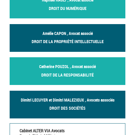
DROIT DU NUMÉRIQUE
Amélie CAPON , Avocat associé
DROIT DE LA PROPRIÉTÉ INTELLECTUELLE
Catherine POUZOL , Avocat associé
DROIT DE LA RESPONSABILITÉ
Dimitri LECUYER et Dimitri MALEZIEUX , Avocats associés
DROIT DES SOCIÉTÉS
Cabinet ALTER VIA Avocats