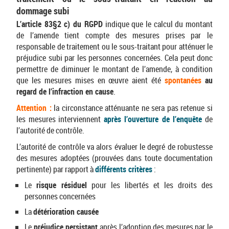
dommage subi
L’article 83§2 c) du RGPD
indique que le calcul du montant
de l’amende tient compte des mesures prises par le
responsable de traitement ou le sous-traitant pour atténuer le
préjudice subi par les personnes concernées. Cela peut donc
permettre de diminuer le montant de l’amende, à condition
que les mesures mises en œuvre aient été
spontanées
au
regard de l’infraction en cause
.
Attention :
la circonstance atténuante ne sera pas retenue si
les mesures interviennent
après l’ouverture de l’enquête
de
l’autorité de contrôle.
L’autorité de contrôle va alors évaluer le degré de robustesse
des mesures adoptées (prouvées dans toute documentation
pertinente) par rapport à
différents critères
:
Le
risque résiduel
pour les libertés et les droits des
personnes concernées
La
détérioration causée
Le
préjudice persistant
après l’adoption des mesures par le