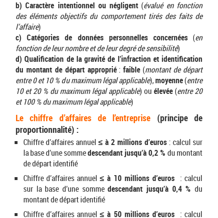
b) Caractère intentionnel ou négligent
(
évalué en fonction
des éléments objectifs du comportement tirés des faits de
l’affaire
)
c) Catégories de données personnelles concernées
(
en
fonction de leur nombre et de leur degré de sensibilité
)
d) Qualification de la gravité de l’infraction et identification
du montant de départ approprié
:
faible
(
montant de départ
entre 0 et 10 % du maximum légal applicable
),
moyenne
(
entre
10 et 20 % du maximum légal applicable
) ou
élevée
(
entre 20
et 100 % du maximum légal applicable
)
Le chiffre d’affaires de l’entreprise
(principe de
proportionnalité) :
Chiffre d’affaires annuel
≤ à 2 millions d’euros
: calcul sur
la base d’une somme
descendant jusqu’à 0,2 %
du montant
de départ identifié
Chiffre d’affaires annuel
≤ à 10 millions d’euros
: calcul
sur la base d’une somme
descendant jusqu’à 0,4 %
du
montant de départ identifié
Chiffre d’affaires annuel
≤ à 50 millions d’euros
: calcul