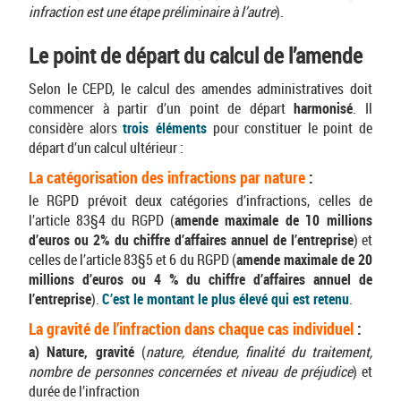
infraction est une étape préliminaire à l’autre
).
Le point de départ du calcul de l’amende
Selon le CEPD, le calcul des amendes administratives doit
commencer à partir d’un point de départ
harmonisé
. Il
considère alors
trois éléments
pour constituer le point de
départ d’un calcul ultérieur :
La catégorisation des infractions par nature
:
le RGPD prévoit deux catégories d’infractions, celles de
l’article 83§4 du RGPD (
amende maximale de 10 millions
d’euros ou 2% du chiffre d’affaires annuel de l’entreprise
) et
celles de l’article 83§5 et 6 du RGPD (
amende maximale de 20
millions d’euros ou 4 % du chiffre d’affaires annuel de
l’entreprise
).
C’est le montant le plus élevé qui est retenu
.
La gravité de l’infraction dans chaque cas individuel
:
a) Nature, gravité
(
nature, étendue, finalité du traitement,
nombre de personnes concernées et niveau de préjudice
) et
durée de l’infraction