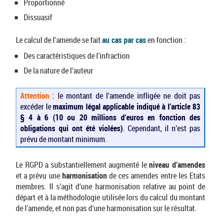
Proportionné
Dissuasif
Le calcul de l’amende se fait
au cas par cas
en fonction :
Des caractéristiques de l’infraction
De la nature de l’auteur
Attention
: le montant de l’amende infligée ne doit pas
excéder le
maximum légal applicable indiqué à l’article 83
§ 4 à 6 (10 ou 20 millions d’euros en fonction des
obligations qui ont été violées)
. Cependant, il n’est pas
prévu de montant minimum.
Le RGPD a substantiellement augmenté le
niveau d’amendes
et a prévu une
harmonisation
de ces amendes entre les Etats
membres. Il s’agit d’une harmonisation relative au point de
départ et à la méthodologie utilisée lors du calcul du montant
de l’amende, et non pas d’une harmonisation sur le résultat.