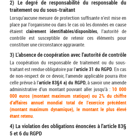
2) Le degré de responsabilité du responsable du
traitement ou du sous-traitant
Lorsqu’aucune mesure de protection suffisante n’est mise en
place par l’organisme ou dans le cas où les données en cause
étaient
clairement identifiables/disponibles
, l’autorité de
contrôle est susceptible de retenir ces éléments pour
constituer une circonstance aggravante.
3) L’absence de coopération avec l’autorité de contrôle
La coopération du responsable de traitement ou du sous-
traitant est rendue obligatoire par l’
article 31 du RGPD
. En cas
de non-respect de ce devoir, l’amende applicable pourra être
celle prévue à l’
article 83§4 a) du RGPD
, à savoir une amende
administrative d’un montant pouvant aller jusqu’à :
10 000
000 euros (montant maximum statique) ou 2% du chiffre
d’affaires annuel mondial total de l’exercice précédent
(montant maximum dynamique), le montant le plus élevé
étant retenu
.
4) La violation des obligations énoncées à l’article 83§
5 et 6 du RGPD