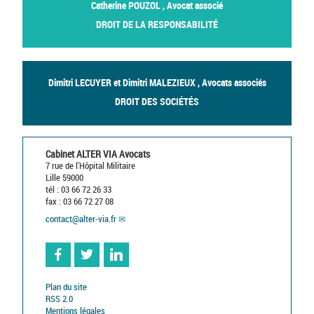
Catherine POUZOL , Avocat associé
DROIT DE LA RESPONSABILITÉ
Dimitri LECUYER et Dimitri MALEZIEUX , Avocats associés
DROIT DES SOCIÉTÉS
Cabinet ALTER VIA Avocats
7 rue de l’Hôpital Militaire
Lille 59000
tél : 03 66 72 26 33
fax : 03 66 72 27 08
contact
@
alter-via.fr
Facebook
Twitter
Linkedin
Plan du site
RSS 2.0
Mentions légales