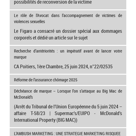
possibilités de reconversion de la victime
Le rôle de l’Avocat dans l’accompagnement de victimes de
violences sexuelles
Le Figaro a consacré un dossier spécial aux dommages
corporels et dédié un article sur le sujet
Recherche d’antériorités : un impératif avant de lancer votre
marque
CA Poitiers, 1ère Chambre, 25 juin 2024, n°22/02535
Réforme de l’assurance chômage 2025
Déchéance de marque – Lorsque l’on s’attaque au Big Mac de
McDonald’s
(Arrêt du Tribunal de l’Union Européenne du 5 juin 2024 –
affaire T-58/23 | Supermac’s/EUIPO - McDonald’s
International Property (BIG MAC))
L’AMBUSH MARKETING : UNE STRATEGIE MARKETING RISQUEE