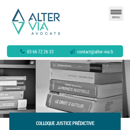
MENU
03 66 72 26 33
contact
@
alter-via.fr
COLLOQUE JUSTICE PRÉDICTIVE