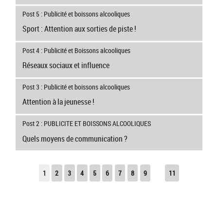
Post 5 : Publicité et boissons alcooliques
Sport : Attention aux sorties de piste !
Post 4 : Publicité et Boissons alcooliques
Réseaux sociaux et influence
Post 3 : Publicité et boissons alcooliques
Attention à la jeunesse !
Post 2 : PUBLICITE ET BOISSONS ALCOOLIQUES
Quels moyens de communication ?
1
2
3
4
5
6
7
8
9
11