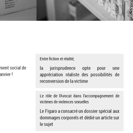
Entre fiction et réalité,
ment social de
la jurisprudence opte pour une
nvier !
appréciation réaliste des possibilités de
reconversion de la victime
Le rôle de l’Avocat dans l’accompagnement de
victimes de violences sexuelles
Le Figaro a consacré un dossier spécial aux
dommages corporels et dédié un article sur
le sujet