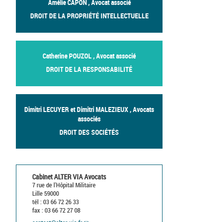
Amélie CAPON , Avocat associé
DROIT DE LA PROPRIÉTÉ INTELLECTUELLE
Catherine POUZOL , Avocat associé
DROIT DE LA RESPONSABILITÉ
Dimitri LECUYER et Dimitri MALEZIEUX , Avocats
associés
DROIT DES SOCIÉTÉS
Cabinet ALTER VIA Avocats
7 rue de l’Hôpital Militaire
Lille 59000
tél : 03 66 72 26 33
fax : 03 66 72 27 08