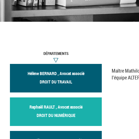
DÉPARTEMENTS
Maître Mathil
Hélène BERNARD , Avocat associé
l’équipe ALTE
DROIT DU TRAVAIL
Raphaël RAULT , Avocat associé
DROIT DU NUMÉRIQUE