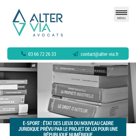
MENU
03 66 72 26 33
contact
@
alter-via.fr
E-SPORT : ÉTAT DES LIEUX DU NOUVEAU CADRE
JURIDIQUE PRÉVU PAR LE PROJET DE LOI POUR UNE
RÉPUBLIQUE NUMÉRIQUE