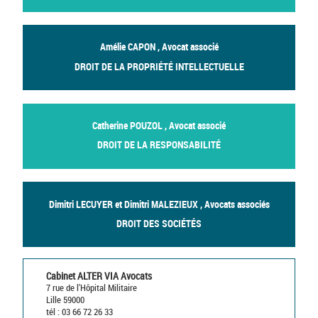
Amélie CAPON , Avocat associé
DROIT DE LA PROPRIÉTÉ INTELLECTUELLE
Catherine POUZOL , Avocat associé
DROIT DE LA RESPONSABILITÉ
Dimitri LECUYER et Dimitri MALEZIEUX , Avocats associés
DROIT DES SOCIÉTÉS
Cabinet ALTER VIA Avocats
7 rue de l’Hôpital Militaire
Lille 59000
tél : 03 66 72 26 33