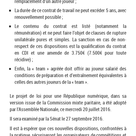
remplacement d’un autre joueur ;
La durée de ce contrat de travail ne peut excéder 5 ans, avec
renouvellement possible ;
Le contenu du contrat est listé (notamment la
rémunération) et ne peut faire l’objet de clauses de rupture
unilatérale pures et simples. La sanction en cas de non-
respect de ces dispositions est la qualification du contrat
en CDI et une amende de 3.750€ (7.500€ pour toute
récidive) ;
Enfin, la « team » agréée doit offrir au joueur salarié des
conditions de préparation et d’entraînement équivalentes à
celles des autres joueurs de la « team ».
Le projet de loi pour une République numérique, dans sa
version issue de la Commission mixte paritaire, a été adopté
par l’Assemblée Nationale, ce mercredi 20 juillet 2016.
Il sera examiné par la Sénat le 27 septembre 2016.
Il est à espérer que ces nouvelles dispositions, confrontées à
la pratique, sécuriseront les organisateurs de compétitions et