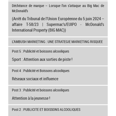
Déchéance de marque – Lorsque l’on s’attaque au Big Mac de
McDonald’s
(Arrêt du Tribunal de l’Union Européenne du 5 juin 2024 –
affaire T-58/23 | Supermac’s/EUIPO - McDonald’s
International Property (BIG MAC))
L’AMBUSH MARKETING : UNE STRATEGIE MARKETING RISQUEE
Post 5 : Publicité et boissons alcooliques
Sport : Attention aux sorties de piste !
Post 4 : Publicité et Boissons alcooliques
Réseaux sociaux et influence
Post 3 : Publicité et boissons alcooliques
Attention à la jeunesse !
Post 2 : PUBLICITE ET BOISSONS ALCOOLIQUES