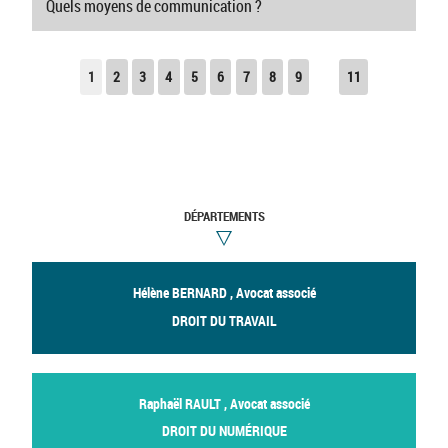
Quels moyens de communication ?
1
2
3
4
5
6
7
8
9
11
DÉPARTEMENTS
Hélène BERNARD , Avocat associé
DROIT DU TRAVAIL
Raphaël RAULT , Avocat associé
DROIT DU NUMÉRIQUE