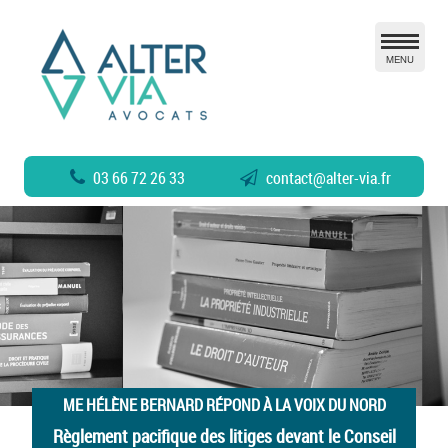
MENU
03 66 72 26 33
contact
@
alter-via.fr
ME HÉLÈNE BERNARD RÉPOND À LA VOIX DU NORD
Règlement pacifique des litiges devant le Conseil