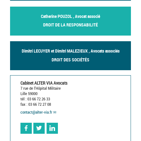
Catherine POUZOL , Avocat associé
DROIT DE LA RESPONSABILITÉ
Dimitri LECUYER et Dimitri MALEZIEUX , Avocats associés
DROIT DES SOCIÉTÉS
Cabinet ALTER VIA Avocats
7 rue de l’Hôpital Militaire
Lille 59000
tél : 03 66 72 26 33
fax : 03 66 72 27 08
contact
@
alter-via.fr
Facebook
Twitter
Linkedin