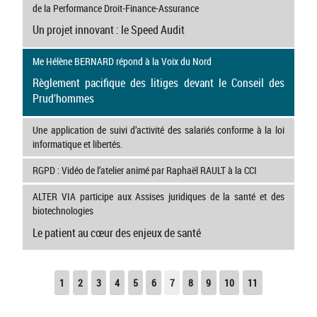
de la Performance Droit-Finance-Assurance
Un projet innovant : le Speed Audit
Me Hélène BERNARD répond à la Voix du Nord
Règlement pacifique des litiges devant le Conseil des
Prud’hommes
Une application de suivi d’activité des salariés conforme à la loi
informatique et libertés.
RGPD : Vidéo de l’atelier animé par Raphaël RAULT à la CCI
ALTER VIA participe aux Assises juridiques de la santé et des
biotechnologies
Le patient au cœur des enjeux de santé
1
2
3
4
5
6
7
8
9
10
11