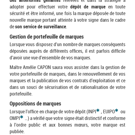
des antériorités gênantes
relevées et dans la stratégie à
adopter pour effectuer votre
dépôt de marque
en toute
sécurité et être informé, une fois la marque déposée de toute
nouvelle marque portant atteinte à votre signe dans le cadre
de
son service de surveillance
.
Gestion de portefeuille de marques
Lorsque vous disposez d’un nombre de marques conséquents
déposées auprès de différents offices, il est parfois difficile
d’avoir une vue d’ensemble de vos marques.
Maître Amélie CAPON saura vous assister dans la gestion de
votre portefeuille de marques, dans le renouvellement de vos
marques et la publication de vos contrats d’exploitation et ce
dans un souci de sécurisation et de rationalisation de votre
portefeuille.
Oppositions de marques
*
*
Lorsque l’office en charge de votre dépôt (INPI
, EUIPO
ou
*
OMPI
…) a vérifié que votre signe était distinctif et conforme
à l’ordre public et aux bonnes mœurs, votre marque est
publiée.