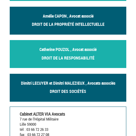
Amélie CAPON , Avocat associé
DROIT DE LA PROPRIÉTÉ INTELLECTUELLE
Catherine POUZOL , Avocat associé
DROIT DE LA RESPONSABILITÉ
Dimitri LECUYER et Dimitri MALEZIEUX , Avocats associés
DROIT DES SOCIÉTÉS
Cabinet ALTER VIA Avocats
7 rue de l’Hôpital Militaire
Lille 59000
tél : 03 66 72 26 33
fax : 03 66 72 27 08