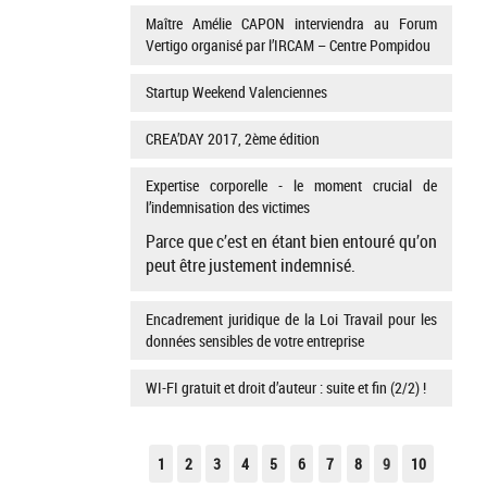
Maître Amélie CAPON interviendra au Forum
Vertigo organisé par l’IRCAM – Centre Pompidou
Startup Weekend Valenciennes
CREA’DAY 2017, 2ème édition
Expertise corporelle - le moment crucial de
l’indemnisation des victimes
Parce que c’est en étant bien entouré qu’on
peut être justement indemnisé.
Encadrement juridique de la Loi Travail pour les
données sensibles de votre entreprise
WI-FI gratuit et droit d’auteur : suite et fin (2/2) !
1
2
3
4
5
6
7
8
9
10