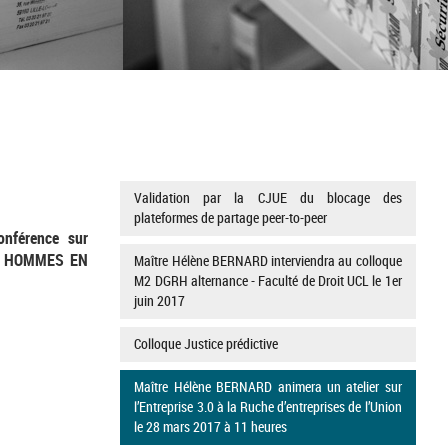
Validation par la CJUE du blocage des
plateformes de partage peer-to-peer
nférence sur
S HOMMES EN
Maître Hélène BERNARD interviendra au colloque
M2 DGRH alternance - Faculté de Droit UCL le 1er
juin 2017
Colloque Justice prédictive
Maître Hélène BERNARD animera un atelier sur
l’Entreprise 3.0 à la Ruche d’entreprises de l’Union
le 28 mars 2017 à 11 heures