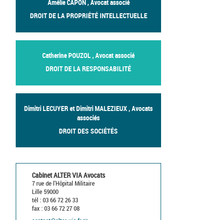
Amélie CAPON , Avocat associé
DROIT DE LA PROPRIÉTÉ INTELLECTUELLE
Catherine POUZOL , Avocat associé
DROIT DE LA RESPONSABILITÉ
Dimitri LECUYER et Dimitri MALEZIEUX , Avocats
associés
DROIT DES SOCIÉTÉS
Cabinet ALTER VIA Avocats
7 rue de l’Hôpital Militaire
Lille 59000
tél : 03 66 72 26 33
fax : 03 66 72 27 08