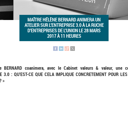
MAÎTRE HÉLÈNE BERNARD ANIMERA UN
ATELIER SUR L’ENTREPRISE 3.0 À LA RUCHE
D’ENTREPRISES DE L’UNION LE 28 MARS
2017 À 11 HEURES
ne BERNARD coanimera, avec le Cabinet valeurs & valeur, une co
E 3.0 : QU’EST-CE QUE CELA IMPLIQUE CONCRETEMENT POUR LE
? »