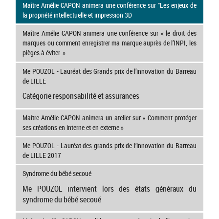
Maître Amélie CAPON animera une conférence sur "Les enjeux de
la propriété intellectuelle et impression 3D
Maître Amélie CAPON animera une conférence sur « le droit des
marques ou comment enregistrer ma marque auprès de l’INPI, les
pièges à éviter. »
Me POUZOL - Lauréat des Grands prix de l’innovation du Barreau
de LILLE
Catégorie responsabilité et assurances
Maître Amélie CAPON animera un atelier sur « Comment protéger
ses créations en interne et en externe »
Me POUZOL - Lauréat des grands prix de l’innovation du Barreau
de LILLE 2017
Syndrome du bébé secoué
Me POUZOL intervient lors des états généraux du
syndrome du bébé secoué