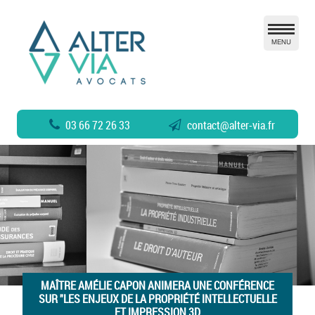
MENU
03 66 72 26 33
contact
@
alter-via.fr
MAÎTRE AMÉLIE CAPON ANIMERA UNE CONFÉRENCE
SUR "LES ENJEUX DE LA PROPRIÉTÉ INTELLECTUELLE
ET IMPRESSION 3D