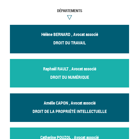
DÉPARTEMENTS
Hélène BERNARD , Avocat associé
DROIT DU TRAVAIL
Raphaël RAULT , Avocat associé
DROIT DU NUMÉRIQUE
Amélie CAPON , Avocat associé
DROIT DE LA PROPRIÉTÉ INTELLECTUELLE
Catherine POUZOL , Avocat associé