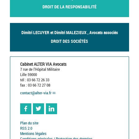
DROIT DE LA RESPONSABILITÉ
Dimitri LECUYER et Dimitri MALEZIEUX , Avocats associés
DROIT DES SOCIÉTÉS
Cabinet ALTER VIA Avocats
7 rue de l’Hôpital Militaire
Lille 59000
tél : 03 66 72 26 33
fax : 03 66 72 27 08
contact
@
alter-via.fr
Facebook
Twitter
Linkedin
Plan du site
RSS 2.0
Mentions légales
Conditions générales / Protection des données