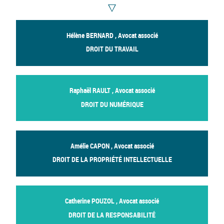
Hélène BERNARD , Avocat associé
DROIT DU TRAVAIL
Raphaël RAULT , Avocat associé
DROIT DU NUMÉRIQUE
Amélie CAPON , Avocat associé
DROIT DE LA PROPRIÉTÉ INTELLECTUELLE
Catherine POUZOL , Avocat associé
DROIT DE LA RESPONSABILITÉ