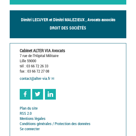
Dimitri LECUYER et Dimitri MALEZIEUX , Avocats associés
DROIT DES SOCIÉTÉS
Cabinet ALTER VIA Avocats
7 rue de l’Hôpital Militaire
Lille 59000
tél : 03 66 72 26 33
fax : 03 66 72 27 08
contact
@
alter-via.fr
Facebook
Twitter
Linkedin
Plan du site
RSS 2.0
Mentions légales
Conditions générales / Protection des données
Se connecter