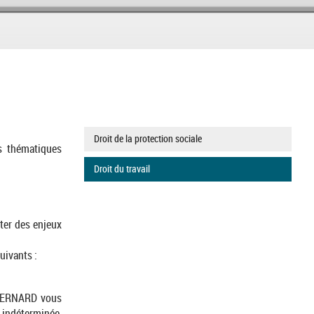
Droit de la protection sociale
s thématiques
Droit du travail
iter des enjeux
uivants :
e BERNARD vous
 indéterminée,