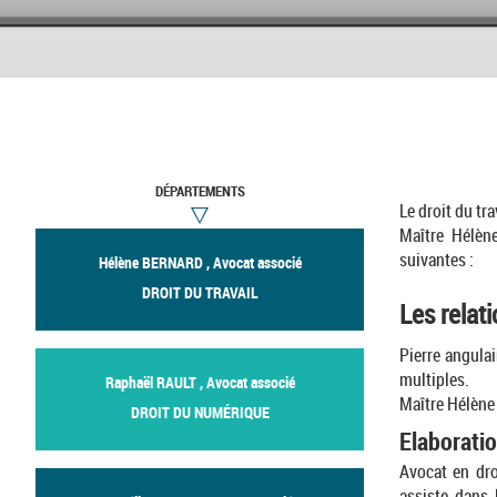
DÉPARTEMENTS
Le droit du tra
Maître Hélèn
suivantes :
Hélène BERNARD , Avocat associé
DROIT DU TRAVAIL
Les relati
Pierre angulai
multiples.
Raphaël RAULT , Avocat associé
Maître Hélène
DROIT DU NUMÉRIQUE
Elaboratio
Avocat en dro
assiste dans 