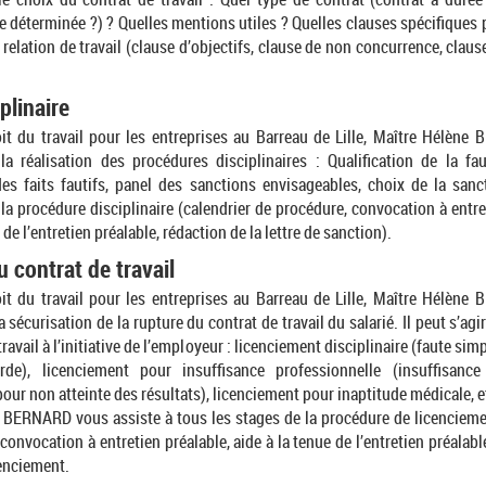
e déterminée ?) ? Quelles mentions utiles ? Quelles clauses spécifiques
a relation de travail (clause d’objectifs, clause de non concurrence, clause
plinaire
it du travail pour les entreprises au Barreau de Lille, Maître Hélèn
la réalisation des procédures disciplinaires : Qualification de la fau
des faits fautifs, panel des sanctions envisageables, choix de la sanc
 la procédure disciplinaire (calendrier de procédure, convocation à entre
 de l’entretien préalable, rédaction de la lettre de sanction).
 contrat de travail
it du travail pour les entreprises au Barreau de Lille, Maître Hélèn
a sécurisation de la rupture du contrat de travail du salarié. Il peut s’agi
ravail à l’initiative de l’employeur : licenciement disciplinaire (faute sim
rde), licenciement pour insuffisance professionnelle (insuffisance 
our non atteinte des résultats), licenciement pour inaptitude médicale, e
 BERNARD vous assiste à tous les stages de la procédure de licenciemen
convocation à entretien préalable, aide à la tenue de l’entretien préalabl
cenciement.