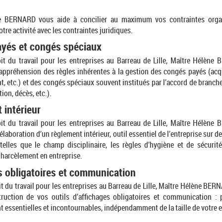
e BERNARD vous aide à concilier au maximum vos contraintes organ
otre activité avec les contraintes juridiques.
yés et congés spéciaux
it du travail pour les entreprises au Barreau de Lille, Maître Hélèn
’appréhension des règles inhérentes à la gestion des congés payés (acqui
t, etc.) et des congés spéciaux souvent institués par l’accord de branch
ion, décès, etc.).
 intérieur
it du travail pour les entreprises au Barreau de Lille, Maître Hélèn
’élaboration d’un règlement intérieur, outil essentiel de l’entreprise sur 
 telles que le champ disciplinaire, les règles d’hygiène et de sécurit
 harcèlement en entreprise.
s obligatoires et communication
t du travail pour les entreprises au Barreau de Lille, Maître Hélène BE
ruction de vos outils d’affichages obligatoires et communication :
t essentielles et incontournables, indépendamment de la taille de votre e