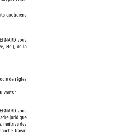
ts quotidiens
e BERNARD vous
, etc.), de la
ocle de règles
uivants :
e BERNARD vous
adre juridique
s, maîtrise des
manche, travail