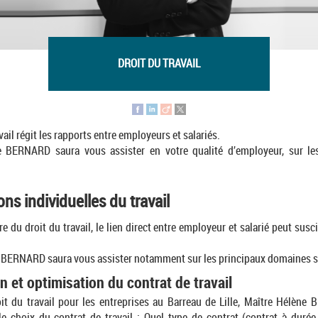
DROIT DU TRAVAIL
vail régit les rapports entre employeurs et salariés.
e BERNARD saura vous assister en votre qualité d’employeur, sur le
ons individuelles du travail
re du droit du travail, le lien direct entre employeur et salarié peut susc
 BERNARD saura vous assister notamment sur les principaux domaines s
n et optimisation du contrat de travail
it du travail pour les entreprises au Barreau de Lille, Maître Hélèn
le choix du contrat de travail : Quel type de contrat (contrat à durée