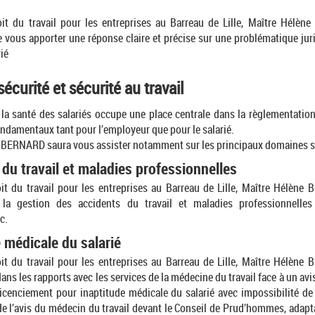
it du travail pour les entreprises au Barreau de Lille, Maître Hélè
 vous apporter une réponse claire et précise sur une problématique juri
rié
écurité et sécurité au travail
 la santé des salariés occupe une place centrale dans la règlementation
ndamentaux tant pour l’employeur que pour le salarié.
 BERNARD saura vous assister notamment sur les principaux domaines s
du travail et maladies professionnelles
it du travail pour les entreprises au Barreau de Lille, Maître Hélèn
 la gestion des accidents du travail et maladies professionnelles 
c.
 médicale du salarié
it du travail pour les entreprises au Barreau de Lille, Maître Hélèn
s les rapports avec les services de la médecine du travail face à un avi
 licenciement pour inaptitude médicale du salarié avec impossibilité de
de l’avis du médecin du travail devant le Conseil de Prud’hommes, adapt