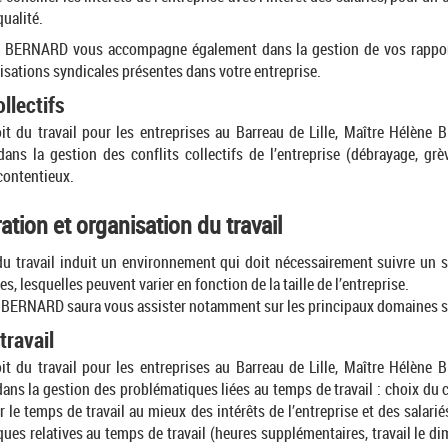
qualité.
e BERNARD vous accompagne également dans la gestion de vos rappor
isations syndicales présentes dans votre entreprise.
ollectifs
it du travail pour les entreprises au Barreau de Lille, Maître Hélèn
ns la gestion des conflits collectifs de l’entreprise (débrayage, grève
contentieux.
ation et organisation du travail
du travail induit un environnement qui doit nécessairement suivre un s
s, lesquelles peuvent varier en fonction de la taille de l’entreprise.
 BERNARD saura vous assister notamment sur les principaux domaines s
travail
it du travail pour les entreprises au Barreau de Lille, Maître Hélèn
ns la gestion des problématiques liées au temps de travail : choix du c
 le temps de travail au mieux des intérêts de l’entreprise et des salarié
ues relatives au temps de travail (heures supplémentaires, travail le di