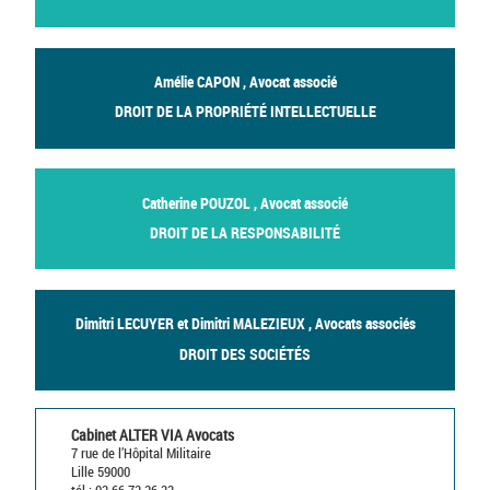
Amélie CAPON , Avocat associé
DROIT DE LA PROPRIÉTÉ INTELLECTUELLE
Catherine POUZOL , Avocat associé
DROIT DE LA RESPONSABILITÉ
Dimitri LECUYER et Dimitri MALEZIEUX , Avocats associés
DROIT DES SOCIÉTÉS
Cabinet ALTER VIA Avocats
7 rue de l’Hôpital Militaire
Lille 59000