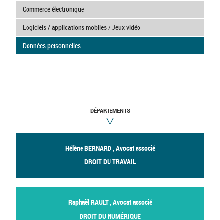
Commerce électronique
Logiciels / applications mobiles / Jeux vidéo
Données personnelles
DÉPARTEMENTS
Hélène BERNARD , Avocat associé
DROIT DU TRAVAIL
Raphaël RAULT , Avocat associé
DROIT DU NUMÉRIQUE