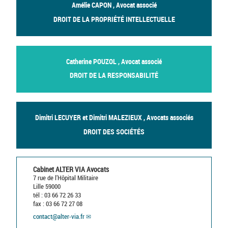
Amélie CAPON , Avocat associé
DROIT DE LA PROPRIÉTÉ INTELLECTUELLE
Catherine POUZOL , Avocat associé
DROIT DE LA RESPONSABILITÉ
Dimitri LECUYER et Dimitri MALEZIEUX , Avocats associés
DROIT DES SOCIÉTÉS
Cabinet ALTER VIA Avocats
7 rue de l’Hôpital Militaire
Lille 59000
tél : 03 66 72 26 33
fax : 03 66 72 27 08
contact
@
alter-via.fr